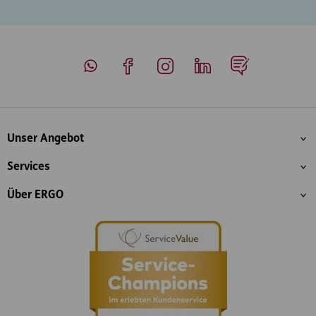
Whatsapp
Facebook
Instagram
LinkedIn
Blog
Inhaltsübersicht
Unser Angebot
Services
Über ERGO