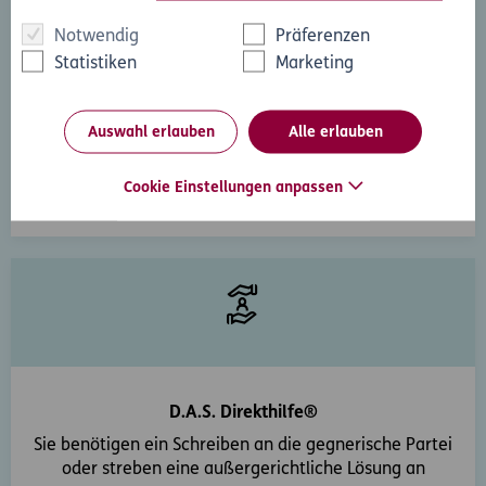
Notwendig
Präferenzen
Rechtsberatung
Statistiken
Marketing
Sie haben ein rechtliche Frage? Unsere Rechtsexperten
beantworten diese gerne und schnell.
Auswahl erlauben
Alle erlauben
Rechtsfrage stellen
Cookie Einstellungen anpassen
D.A.S. Direkthilfe®
Sie benötigen ein Schreiben an die gegnerische Partei
oder streben eine außergerichtliche Lösung an