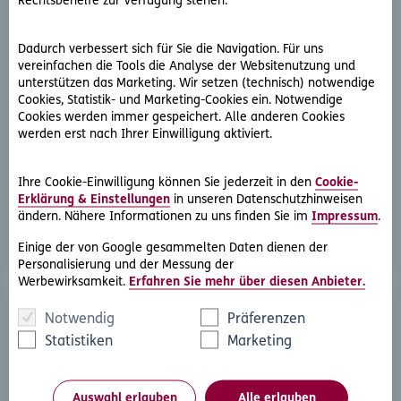
Rechtsbehelfe zur Verfügung stehen.
Dadurch verbessert sich für Sie die Navigation. Für uns
vereinfachen die Tools die Analyse der Websitenutzung und
unterstützen das Marketing. Wir setzen (technisch) notwendige
Cookies, Statistik- und Marketing-Cookies ein. Notwendige
D.A.S. Direkthilfe®
Cookies werden immer gespeichert. Alle anderen Cookies
werden erst nach Ihrer Einwilligung aktiviert.
Sie benötigen ein Schreiben an die gegnerische Partei
oder streben eine außergerichtliche Lösung an
Ihre Cookie-Einwilligung können Sie jederzeit in den
Cookie-
Erklärung & Einstellungen
in unseren Datenschutzhinweisen
Rechtsschutzfall melden
ändern. Nähere Informationen zu uns finden Sie im
Impressum
.
Einige der von Google gesammelten Daten dienen der
Personalisierung und der Messung der
Werbewirksamkeit.
Erfahren Sie mehr über diesen Anbieter.
Notwendig
Präferenzen
Statistiken
Marketing
Auswahl erlauben
Alle erlauben