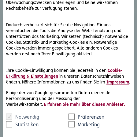
Überwachungszwecken unterliegen und keine wirksamen
Rechtsbehelfe zur Verfügung stehen.
Dadurch verbessert sich für Sie die Navigation. Für uns
vereinfachen die Tools die Analyse der Websitenutzung und
unterstützen das Marketing. Wir setzen (technisch) notwendige
Cookies, Statistik- und Marketing-Cookies ein. Notwendige
Cookies werden immer gespeichert. Alle anderen Cookies
werden erst nach Ihrer Einwilligung aktiviert.
D.A.S. Direkthilfe®
Sie benötigen ein Schreiben an die gegnerische Partei
Ihre Cookie-Einwilligung können Sie jederzeit in den
Cookie-
oder streben eine außergerichtliche Lösung an
Erklärung & Einstellungen
in unseren Datenschutzhinweisen
ändern. Nähere Informationen zu uns finden Sie im
Impressum
.
Rechtsschutzfall melden
Einige der von Google gesammelten Daten dienen der
Personalisierung und der Messung der
Werbewirksamkeit.
Erfahren Sie mehr über diesen Anbieter.
Notwendig
Präferenzen
Statistiken
Marketing