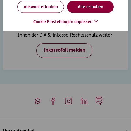
Auswahl erlauben
Alle erlauben
Inkasso-Rechtsschutz
Cookie Einstellungen anpassen
Wenn Ihre Kunden in Zahlungsverzug geraten, hilft
Ihnen der D.A.S. Inkasso-Rechtsschutz weiter.
Inkassofall melden
Whatsapp
Facebook
Instagram
LinkedIn
Blog
Inhaltsübersicht