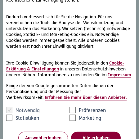
Rechtsbehelfe zur Verfügung stehen.
Dadurch verbessert sich für Sie die Navigation. Für uns
vereinfachen die Tools die Analyse der Websitenutzung und
unterstützen das Marketing. Wir setzen (technisch) notwendige
Cookies, Statistik- und Marketing-Cookies ein. Notwendige
D.A.S. Direkthilfe®
Cookies werden immer gespeichert. Alle anderen Cookies
werden erst nach Ihrer Einwilligung aktiviert.
Sie benötigen ein Schreiben an die gegnerische Partei
oder streben eine außergerichtliche Lösung an
Ihre Cookie-Einwilligung können Sie jederzeit in den
Cookie-
Erklärung & Einstellungen
in unseren Datenschutzhinweisen
Rechtsschutzfall melden
ändern. Nähere Informationen zu uns finden Sie im
Impressum
.
Einige der von Google gesammelten Daten dienen der
Personalisierung und der Messung der
Werbewirksamkeit.
Erfahren Sie mehr über diesen Anbieter.
Notwendig
Präferenzen
Statistiken
Marketing
Auswahl erlauben
Alle erlauben