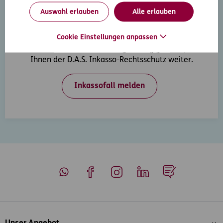
Auswahl erlauben
Alle erlauben
Inkasso-Rechtsschutz
Cookie Einstellungen anpassen
Wenn Ihre Kunden in Zahlungsverzug geraten, hilft
Ihnen der D.A.S. Inkasso-Rechtsschutz weiter.
Inkassofall melden
Whatsapp
Facebook
Instagram
LinkedIn
Blog
Inhaltsübersicht