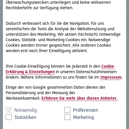
Überwachungszwecken unterliegen und keine wirksamen
Rechtsbehelfe zur Verfügung stehen.
Dadurch verbessert sich für Sie die Navigation. Für uns
vereinfachen die Tools die Analyse der Websitenutzung und
unterstützen das Marketing. Wir setzen (technisch) notwendige
Cookies, Statistik- und Marketing-Cookies ein. Notwendige
Cookies werden immer gespeichert. Alle anderen Cookies
werden erst nach Ihrer Einwilligung aktiviert.
D.A.S. Direkthilfe®
Sie benötigen ein Schreiben an die gegnerische Partei
Ihre Cookie-Einwilligung können Sie jederzeit in den
Cookie-
oder streben eine außergerichtliche Lösung an
Erklärung & Einstellungen
in unseren Datenschutzhinweisen
ändern. Nähere Informationen zu uns finden Sie im
Impressum
.
Rechtsschutzfall melden
Einige der von Google gesammelten Daten dienen der
Personalisierung und der Messung der
Werbewirksamkeit.
Erfahren Sie mehr über diesen Anbieter.
Notwendig
Präferenzen
Statistiken
Marketing