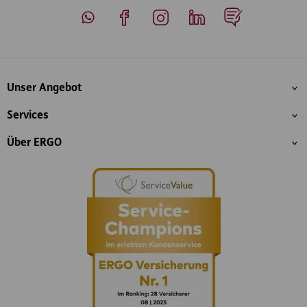
Whatsapp
Facebook
Instagram
LinkedIn
Blog
Inhaltsübersicht
Unser Angebot
Services
Über ERGO