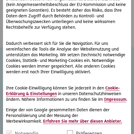
(kein Angemessenheitsbeschluss der EU-Kommission und keine
Verwaltungsrecht
geeigneten Garantien). Es besteht daher das Risiko, dass Ihre
Verkehrsrecht
Daten dem Zugriff durch Behörden zu Kontroll- und
Strafrecht
Überwachungszwecken unterliegen und keine wirksamen
Rechtsbehelfe zur Verfügung stehen.
Dadurch verbessert sich für Sie die Navigation. Für uns
vereinfachen die Tools die Analyse der Websitenutzung und
unterstützen das Marketing. Wir setzen (technisch) notwendige
Cookies, Statistik- und Marketing-Cookies ein. Notwendige
Cookies werden immer gespeichert. Alle anderen Cookies
Weitere Rechtsschutz-
werden erst nach Ihrer Einwilligung aktiviert.
Serviceleistungen
Ihre Cookie-Einwilligung können Sie jederzeit in den
Cookie-
Erklärung & Einstellungen
in unseren Datenschutzhinweisen
ändern. Nähere Informationen zu uns finden Sie im
Impressum
.
Einige der von Google gesammelten Daten dienen der
Personalisierung und der Messung der
Werbewirksamkeit.
Erfahren Sie mehr über diesen Anbieter.
Rechtsberatung
Notwendig
Präferenzen