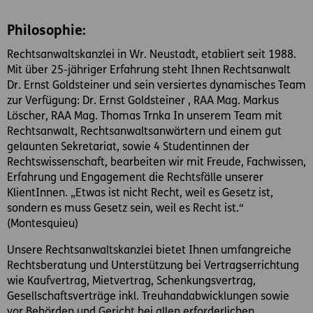
Philosophie:
Rechtsanwaltskanzlei in Wr. Neustadt, etabliert seit 1988.
Mit über 25-jähriger Erfahrung steht Ihnen Rechtsanwalt
Dr. Ernst Goldsteiner und sein versiertes dynamisches Team
zur Verfügung: Dr. Ernst Goldsteiner , RAA Mag. Markus
Löscher, RAA Mag. Thomas Trnka In unserem Team mit
Rechtsanwalt, Rechtsanwaltsanwärtern und einem gut
gelaunten Sekretariat, sowie 4 Studentinnen der
Rechtswissenschaft, bearbeiten wir mit Freude, Fachwissen,
Erfahrung und Engagement die Rechtsfälle unserer
KlientInnen. „Etwas ist nicht Recht, weil es Gesetz ist,
sondern es muss Gesetz sein, weil es Recht ist.“
(Montesquieu)
Unsere Rechtsanwaltskanzlei bietet Ihnen umfangreiche
Rechtsberatung und Unterstützung bei Vertragserrichtung
wie Kaufvertrag, Mietvertrag, Schenkungsvertrag,
Gesellschaftsverträge inkl. Treuhandabwicklungen sowie
vor Behörden und Gericht bei allen erforderlichen