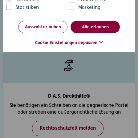
Sie haben ein rechtliche Frage? Unsere Rechtsexperten
Statistiken
Marketing
beantworten diese gerne und schnell.
Rechtsfrage stellen
Auswahl erlauben
Alle erlauben
Cookie Einstellungen anpassen
D.A.S. Direkthilfe®
Sie benötigen ein Schreiben an die gegnerische Partei
oder streben eine außergerichtliche Lösung an
Rechtsschutzfall melden