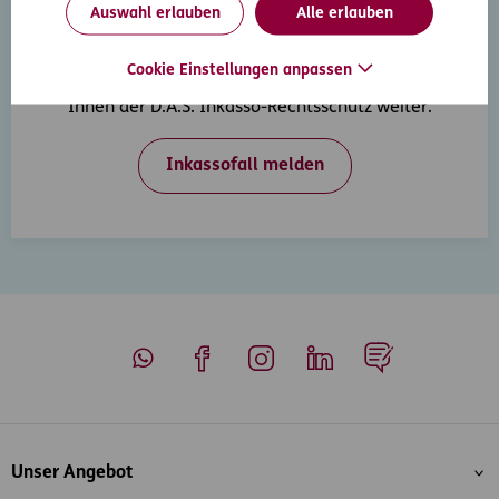
Auswahl erlauben
Alle erlauben
Inkasso-Rechtsschutz
Cookie Einstellungen anpassen
Wenn Ihre Kunden in Zahlungsverzug geraten, hilft
Ihnen der D.A.S. Inkasso-Rechtsschutz weiter.
Inkassofall melden
Whatsapp
Facebook
Instagram
LinkedIn
Blog
Inhaltsübersicht
Unser Angebot