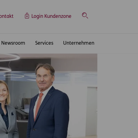
ontakt
Login Kundenzone
Suche
Newsroom
Services
Unternehmen