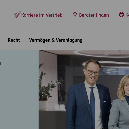
Top-Navigation
Karriere im Vertrieb
Berater finden
K
Recht
Vermögen & Veranlagung
n