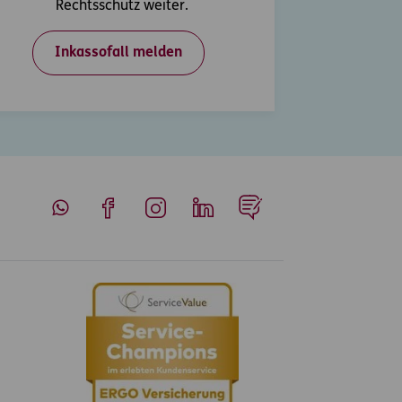
Rechtsschutz weiter.
Inkassofall melden
Whatsapp
Facebook
Instagram
LinkedIn
Blog