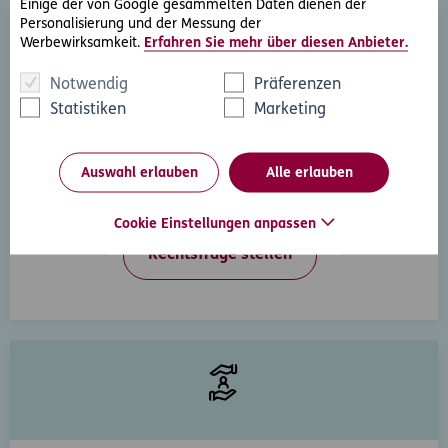
Einige der von Google gesammelten Daten dienen der
Personalisierung und der Messung der
Werbewirksamkeit.
Erfahren Sie mehr über diesen Anbieter.
Notwendig
Präferenzen
Statistiken
Marketing
Rechtsberatung
Auswahl erlauben
Alle erlauben
Sie haben ein rechtliche Frage? Unsere Rechtsexperten
beantworten diese gerne und schnell.
Cookie Einstellungen anpassen
Rechtsfrage stellen