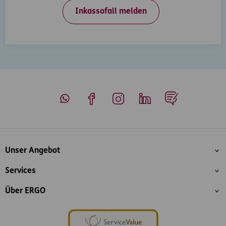
Inkassofall melden
Whatsapp
Facebook
Instagram
LinkedIn
Blog
Inhaltsübersicht
Unser Angebot
Services
Über ERGO