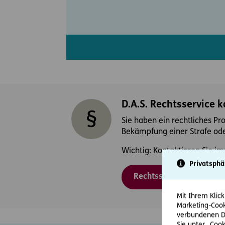
D.A.S. Rechtsservice 
Sie haben ein rechtliches Pr
Bekämpfung einer Strafe ode
Wichtig: Kontaktieren Sie im
Privatsphä
Rechtsschutzfall melden
Mit Ihrem Klick
Marketing-Cook
verbundenen Da