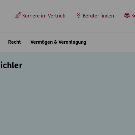
Top-Navigation
Karriere im Vertrieb
Berater finden
K
Recht
Vermögen & Veranlagung
ichler