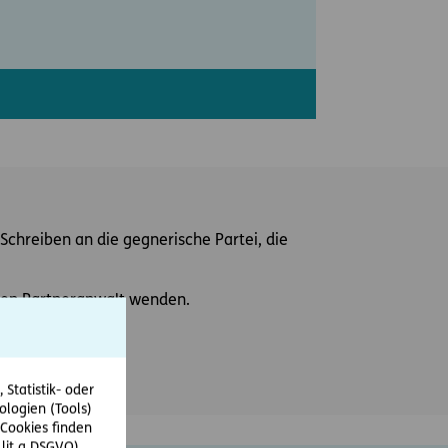
Schreiben an die gegnerische Partei, die
einen Partneranwalt wenden.
Statistik- oder
ologien (Tools)
Cookies finden