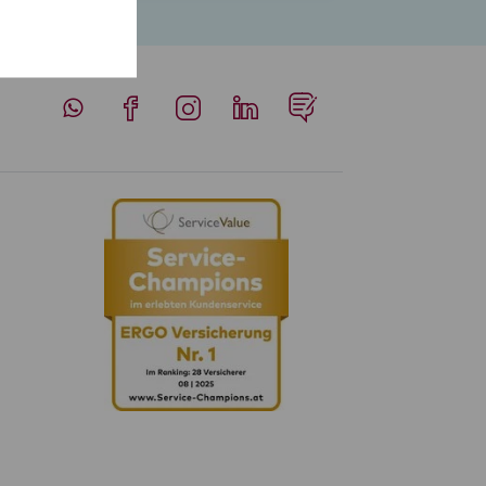
Whatsapp
Facebook
Instagram
LinkedIn
Blog