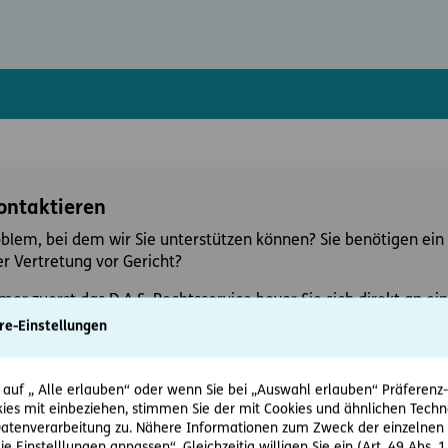
kontaktieren
oblem, bei dem wir Sie unterstützen können? Sie benötigen ein 
r Vertretung vor Gericht?
mer zuerst das D.A.S. Rechtsservice bevor Sie sich direkt an 
re-Einstellungen
 auf „ Alle erlauben“ oder wenn Sie bei „Auswahl erlauben“ Präferenz-, 
ies mit einbeziehen, stimmen Sie der mit Cookies und ähnlichen Techn
tenverarbeitung zu. Nähere Informationen zum Zweck der einzelnen 