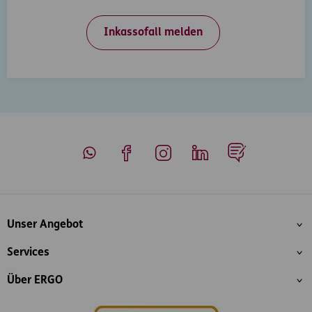
Inkassofall melden
Whatsapp
Facebook
Instagram
LinkedIn
Blog
Inhaltsübersicht
Unser Angebot
Services
Über ERGO