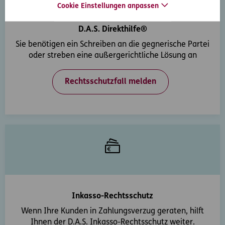
Cookie Einstellungen anpassen
D.A.S. Direkthilfe®
Sie benötigen ein Schreiben an die gegnerische Partei
oder streben eine außergerichtliche Lösung an
Rechtsschutzfall melden
Inkasso-Rechtsschutz
Wenn Ihre Kunden in Zahlungsverzug geraten, hilft
Ihnen der D.A.S. Inkasso-Rechtsschutz weiter.