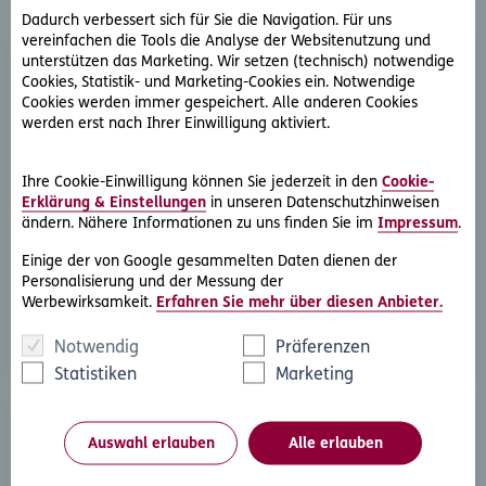
Serviceleistungen
Dadurch verbessert sich für Sie die Navigation. Für uns
vereinfachen die Tools die Analyse der Websitenutzung und
unterstützen das Marketing. Wir setzen (technisch) notwendige
Cookies, Statistik- und Marketing-Cookies ein. Notwendige
Cookies werden immer gespeichert. Alle anderen Cookies
werden erst nach Ihrer Einwilligung aktiviert.
Ihre Cookie-Einwilligung können Sie jederzeit in den
Cookie-
Rechtsberatung
Erklärung & Einstellungen
in unseren Datenschutzhinweisen
Sie haben ein rechtliche Frage? Unsere Rechtsexperten
ändern. Nähere Informationen zu uns finden Sie im
Impressum
.
beantworten diese gerne und schnell.
Einige der von Google gesammelten Daten dienen der
Personalisierung und der Messung der
Rechtsfrage stellen
Werbewirksamkeit.
Erfahren Sie mehr über diesen Anbieter.
Notwendig
Präferenzen
Statistiken
Marketing
Auswahl erlauben
Alle erlauben