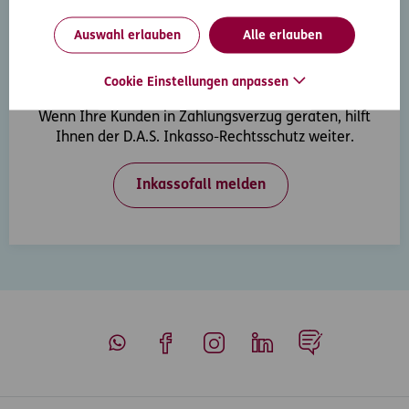
Auswahl erlauben
Alle erlauben
Cookie Einstellungen anpassen
Inkasso-Rechtsschutz
Wenn Ihre Kunden in Zahlungsverzug geraten, hilft
Ihnen der D.A.S. Inkasso-Rechtsschutz weiter.
Inkassofall melden
Whatsapp
Facebook
Instagram
LinkedIn
Blog