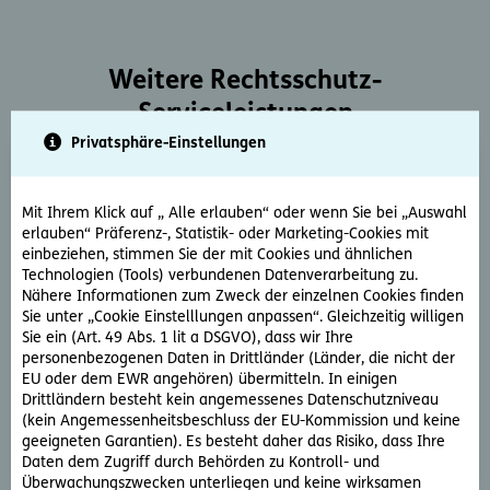
Weitere Rechtsschutz-
Serviceleistungen
Privatsphäre-Einstellungen
Mit Ihrem Klick auf „ Alle erlauben“ oder wenn Sie bei „Auswahl
erlauben“ Präferenz-, Statistik- oder Marketing-Cookies mit
einbeziehen, stimmen Sie der mit Cookies und ähnlichen
Technologien (Tools) verbundenen Datenverarbeitung zu.
Rechtsberatung
Nähere Informationen zum Zweck der einzelnen Cookies finden
Sie unter „Cookie Einstelllungen anpassen“. Gleichzeitig willigen
Sie haben ein rechtliche Frage? Unsere Rechtsexperten
Sie ein (Art. 49 Abs. 1 lit a DSGVO), dass wir Ihre
beantworten diese gerne und schnell.
personenbezogenen Daten in Drittländer (Länder, die nicht der
EU oder dem EWR angehören) übermitteln. In einigen
Drittländern besteht kein angemessenes Datenschutzniveau
Rechtsfrage stellen
(kein Angemessenheitsbeschluss der EU-Kommission und keine
geeigneten Garantien). Es besteht daher das Risiko, dass Ihre
Daten dem Zugriff durch Behörden zu Kontroll- und
Überwachungszwecken unterliegen und keine wirksamen