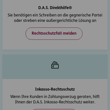
D.A.S. Direkthilfe®
Sie benötigen ein Schreiben an die gegnerische Partei
oder streben eine außergerichtliche Lösung an
Rechtsschutzfall melden
Inkasso-Rechtsschutz
Wenn Ihre Kunden in Zahlungsverzug geraten, hilft
Ihnen der D.A.S. Inkasso-Rechtsschutz weiter.