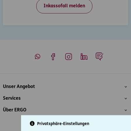
Inkassofall melden
Whatsapp
Facebook
Instagram
LinkedIn
Blog
Inhaltsübersicht
Unser Angebot
Services
Über ERGO
Privatsphäre-Einstellungen