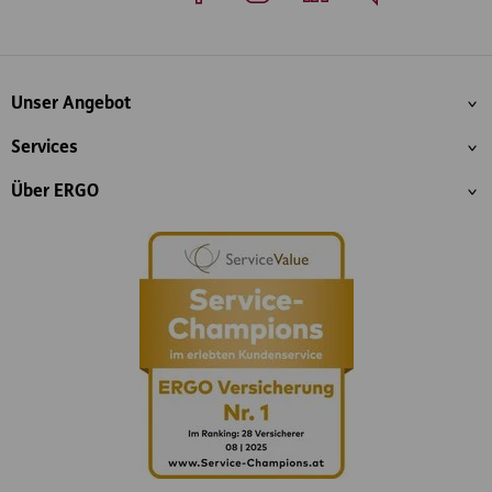
Whatsapp
Facebook
Instagram
LinkedIn
Blog
Inhaltsübersicht
Unser Angebot
Services
Über ERGO