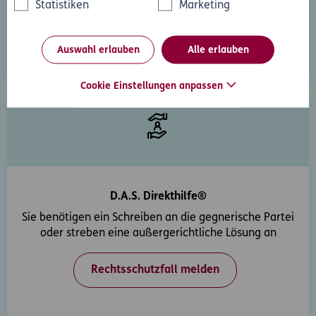
Statistiken
Marketing
Rechtsfrage stellen
Auswahl erlauben
Alle erlauben
Cookie Einstellungen anpassen
D.A.S. Direkthilfe®
Sie benötigen ein Schreiben an die gegnerische Partei
oder streben eine außergerichtliche Lösung an
Rechtsschutzfall melden