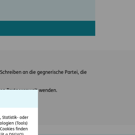
Schreiben an die gegnerische Partei, die
einen Partneranwalt wenden.
Statistik- oder
ologien (Tools)
Cookies finden