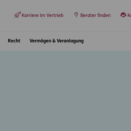
Top-Navigation
Karriere im Vertrieb
Berater finden
K
Recht
Vermögen & Veranlagung