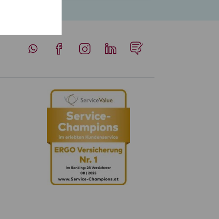
Whatsapp
Facebook
Instagram
LinkedIn
Blog