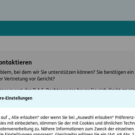
kontaktieren
oblem, bei dem wir Sie unterstützen können? Sie benötigen ein 
r Vertretung vor Gericht?
mer zuerst das D.A.S. Rechtsservice bevor Sie sich direkt an 
re-Einstellungen
 auf „ Alle erlauben“ oder wenn Sie bei „Auswahl erlauben“ Präferenz-, 
ies mit einbeziehen, stimmen Sie der mit Cookies und ähnlichen Techn
tenverarbeitung zu. Nähere Informationen zum Zweck der einzelnen 