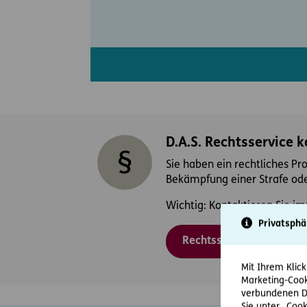
D.A.S. Rechtsservice 
Sie haben ein rechtliches Pr
Bekämpfung einer Strafe ode
Wichtig: Kontaktieren Sie im
Privatsphä
Rechtsschutzfall melden
Mit Ihrem Klick
Marketing-Cook
verbundenen Da