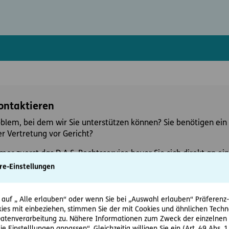
kontaktieren
oblem, bei dem wir Sie unterstützen können? Sie benötigen ein 
r Vertretung vor Gericht?
mer zuerst das D.A.S. Rechtsservice bevor Sie sich direkt an 
re-Einstellungen
 auf „ Alle erlauben“ oder wenn Sie bei „Auswahl erlauben“ Präferenz-, 
ies mit einbeziehen, stimmen Sie der mit Cookies und ähnlichen Techn
tenverarbeitung zu. Nähere Informationen zum Zweck der einzelnen 