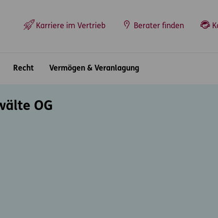
Top-Navigation
Karriere im Vertrieb
Berater finden
K
Recht
Vermögen & Veranlagung
wälte OG