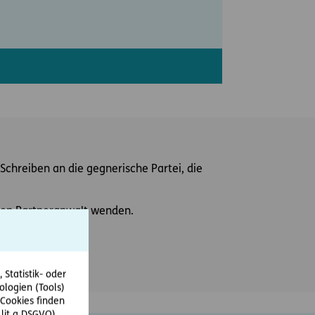
Schreiben an die gegnerische Partei, die
einen Partneranwalt wenden.
Statistik- oder
ologien (Tools)
Cookies finden