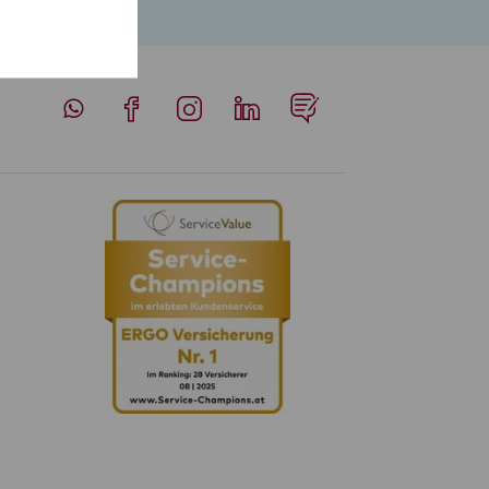
Whatsapp
Facebook
Instagram
LinkedIn
Blog