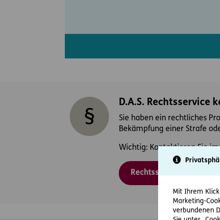
D.A.S. Rechtsservice 
Sie haben ein rechtliches Pr
Bekämpfung einer Strafe ode
Wichtig: Kontaktieren Sie im
Privatsphä
Rechtsschutzfall melden
Mit Ihrem Klick
Marketing-Cook
verbundenen Da