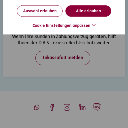
Auswahl erlauben
Alle erlauben
Cookie Einstellungen anpassen
Inkasso-Rechtsschutz
Wenn Ihre Kunden in Zahlungsverzug geraten, hilft
Ihnen der D.A.S. Inkasso-Rechtsschutz weiter.
Inkassofall melden
Whatsapp
Facebook
Instagram
LinkedIn
Blog