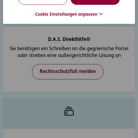
Cookie Einstellungen anpassen
D.A.S. Direkthilfe®
Sie benötigen ein Schreiben an die gegnerische Partei
oder streben eine außergerichtliche Lösung an
Rechtsschutzfall melden