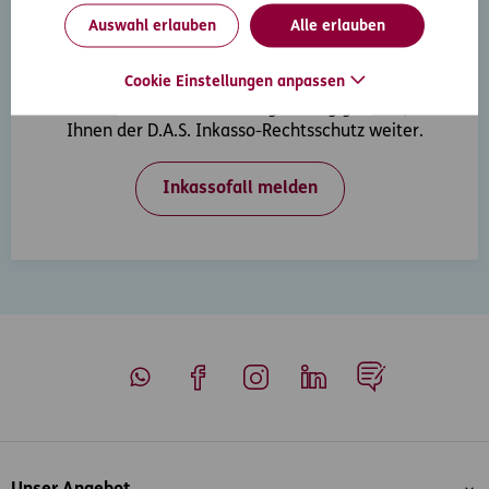
Auswahl erlauben
Alle erlauben
Inkasso-Rechtsschutz
Cookie Einstellungen anpassen
Wenn Ihre Kunden in Zahlungsverzug geraten, hilft
Ihnen der D.A.S. Inkasso-Rechtsschutz weiter.
Inkassofall melden
Whatsapp
Facebook
Instagram
LinkedIn
Blog
Inhaltsübersicht