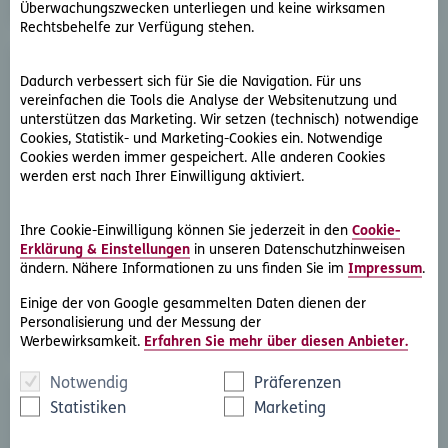
Überwachungszwecken unterliegen und keine wirksamen
Rechtsbehelfe zur Verfügung stehen.
Dadurch verbessert sich für Sie die Navigation. Für uns
vereinfachen die Tools die Analyse der Websitenutzung und
unterstützen das Marketing. Wir setzen (technisch) notwendige
Cookies, Statistik- und Marketing-Cookies ein. Notwendige
Cookies werden immer gespeichert. Alle anderen Cookies
werden erst nach Ihrer Einwilligung aktiviert.
D.A.S. Direkthilfe®
Sie benötigen ein Schreiben an die gegnerische Partei
Ihre Cookie-Einwilligung können Sie jederzeit in den
Cookie-
oder streben eine außergerichtliche Lösung an
Erklärung & Einstellungen
in unseren Datenschutzhinweisen
ändern. Nähere Informationen zu uns finden Sie im
Impressum
.
Rechtsschutzfall melden
Einige der von Google gesammelten Daten dienen der
Personalisierung und der Messung der
Werbewirksamkeit.
Erfahren Sie mehr über diesen Anbieter.
Notwendig
Präferenzen
Statistiken
Marketing