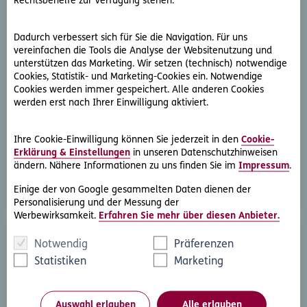
Rechtsbehelfe zur Verfügung stehen.
Dadurch verbessert sich für Sie die Navigation. Für uns
vereinfachen die Tools die Analyse der Websitenutzung und
unterstützen das Marketing. Wir setzen (technisch) notwendige
Cookies, Statistik- und Marketing-Cookies ein. Notwendige
D.A.S. Direkthilfe®
Cookies werden immer gespeichert. Alle anderen Cookies
werden erst nach Ihrer Einwilligung aktiviert.
Sie benötigen ein Schreiben an die gegnerische Partei
oder streben eine außergerichtliche Lösung an
Ihre Cookie-Einwilligung können Sie jederzeit in den
Cookie-
Erklärung & Einstellungen
in unseren Datenschutzhinweisen
Rechtsschutzfall melden
ändern. Nähere Informationen zu uns finden Sie im
Impressum
.
Einige der von Google gesammelten Daten dienen der
Personalisierung und der Messung der
Werbewirksamkeit.
Erfahren Sie mehr über diesen Anbieter.
Notwendig
Präferenzen
Statistiken
Marketing
Auswahl erlauben
Alle erlauben