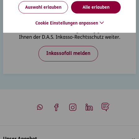
Auswahl erlauben
Alle erlauben
Inkasso-Rechtsschutz
Cookie Einstellungen anpassen
Wenn Ihre Kunden in Zahlungsverzug geraten, hilft
Ihnen der D.A.S. Inkasso-Rechtsschutz weiter.
Inkassofall melden
Whatsapp
Facebook
Instagram
LinkedIn
Blog
Inhaltsübersicht