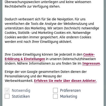
Überwachungszwecken unterliegen und keine wirksamen
Rechtsbehelfe zur Verfügung stehen.
Dadurch verbessert sich für Sie die Navigation. Für uns
vereinfachen die Tools die Analyse der Websitenutzung und
unterstützen das Marketing. Wir setzen (technisch) notwendige
Cookies, Statistik- und Marketing-Cookies ein. Notwendige
Cookies werden immer gespeichert. Alle anderen Cookies
werden erst nach Ihrer Einwilligung aktiviert.
D.A.S. Direkthilfe®
Sie benötigen ein Schreiben an die gegnerische Partei
Ihre Cookie-Einwilligung können Sie jederzeit in den
Cookie-
oder streben eine außergerichtliche Lösung an
Erklärung & Einstellungen
in unseren Datenschutzhinweisen
ändern. Nähere Informationen zu uns finden Sie im
Impressum
.
Rechtsschutzfall melden
Einige der von Google gesammelten Daten dienen der
Personalisierung und der Messung der
Werbewirksamkeit.
Erfahren Sie mehr über diesen Anbieter.
Notwendig
Präferenzen
Statistiken
Marketing