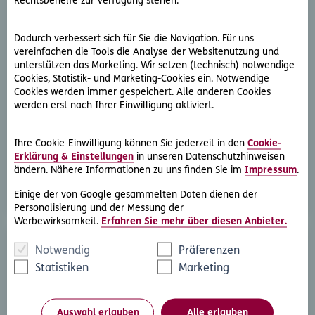
Rechtsbehelfe zur Verfügung stehen.
Dadurch verbessert sich für Sie die Navigation. Für uns
vereinfachen die Tools die Analyse der Websitenutzung und
unterstützen das Marketing. Wir setzen (technisch) notwendige
Cookies, Statistik- und Marketing-Cookies ein. Notwendige
D.A.S. Direkthilfe®
Cookies werden immer gespeichert. Alle anderen Cookies
werden erst nach Ihrer Einwilligung aktiviert.
Sie benötigen ein Schreiben an die gegnerische Partei
oder streben eine außergerichtliche Lösung an
Ihre Cookie-Einwilligung können Sie jederzeit in den
Cookie-
Erklärung & Einstellungen
in unseren Datenschutzhinweisen
Rechtsschutzfall melden
ändern. Nähere Informationen zu uns finden Sie im
Impressum
.
Einige der von Google gesammelten Daten dienen der
Personalisierung und der Messung der
Werbewirksamkeit.
Erfahren Sie mehr über diesen Anbieter.
Notwendig
Präferenzen
Statistiken
Marketing
Auswahl erlauben
Alle erlauben