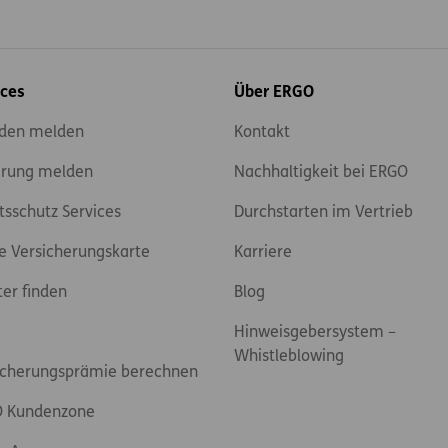
ices
Über ERGO
den melden
Kontakt
rung melden
Nachhaltigkeit bei ERGO
tsschutz Services
Durchstarten im Vertrieb
e Versicherungskarte
Karriere
ter finden
Blog
Hinweisgebersystem –
Whistleblowing
icherungsprämie berechnen
 Kundenzone