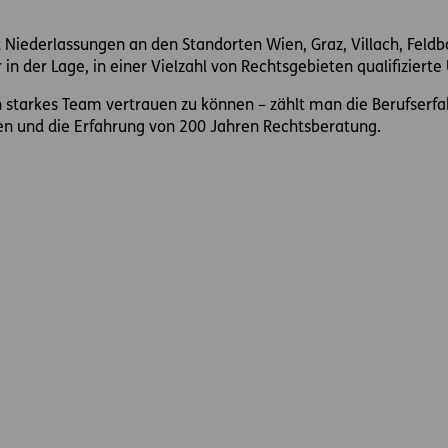
 Niederlassungen an den Standorten Wien, Graz, Villach, Feld
r in der Lage, in einer Vielzahl von Rechtsgebieten qualifizier
n starkes Team vertrauen zu können – zählt man die Berufser
n und die Erfahrung von 200 Jahren Rechtsberatung.