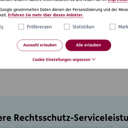
weisen ändern. Nähere Informationen zu uns finden Sie im
Impressu
 Google gesammelten Daten dienen der Personalisierung und der Mess
eit.
Erfahren Sie mehr über diesen Anbieter.
ig
Präferenzen
Statistiken
Mark
Auswahl erlauben
Alle erlauben
Cookie Einstellungen anpassen
ere Rechtsschutz-Serviceleist