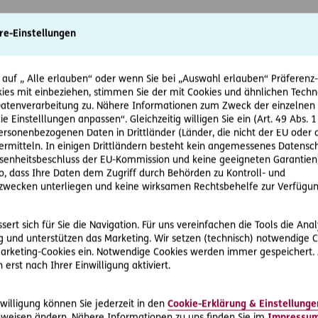
re-Einstellungen
 auf „ Alle erlauben“ oder wenn Sie bei „Auswahl erlauben“ Präferenz-, 
ies mit einbeziehen, stimmen Sie der mit Cookies und ähnlichen Techn
tenverarbeitung zu. Nähere Informationen zum Zweck der einzelnen 
ie Einstelllungen anpassen“. Gleichzeitig willigen Sie ein (Art. 49 Abs. 1
personenbezogenen Daten in Drittländer (Länder, die nicht der EU ode
rmitteln. In einigen Drittländern besteht kein angemessenes Datensc
enheitsbeschluss der EU-Kommission und keine geeigneten Garantien)
ko, dass Ihre Daten dem Zugriff durch Behörden zu Kontroll- und
wecken unterliegen und keine wirksamen Rechtsbehelfe zur Verfügun
ert sich für Sie die Navigation. Für uns vereinfachen die Tools die Ana
 und unterstützen das Marketing. Wir setzen (technisch) notwendige C
 Marketing-Cookies ein. Notwendige Cookies werden immer gespeichert.
erst nach Ihrer Einwilligung aktiviert.
willigung können Sie jederzeit in den
Cookie-Erklärung & Einstellunge