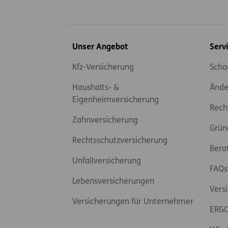
Inhaltsübersicht
Unser Angebot
Serv
Kfz-Versicherung
Scha
Haushalts- &
Ände
Eigenheimversicherung
Rech
Zahnversicherung
Grün
Rechtsschutzversicherung
Bera
Unfallversicherung
FAQs
Lebensversicherungen
Vers
Versicherungen für Unternehmer
ERGO