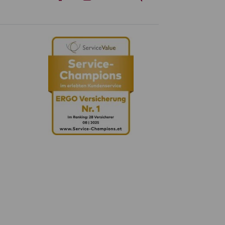
Whatsapp
Facebook
Instagram
LinkedIn
Blog