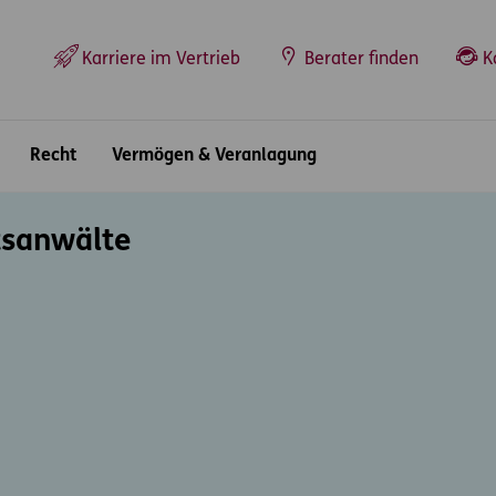
Top-Navigation
Karriere im Vertrieb
Berater finden
K
Recht
Vermögen & Veranlagung
tsanwälte