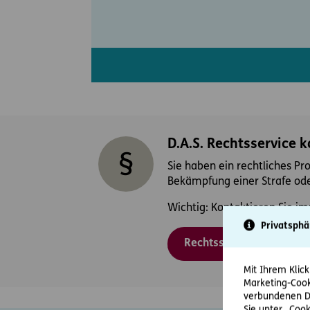
D.A.S. Rechtsservice 
Sie haben ein rechtliches Pr
Bekämpfung einer Strafe ode
Wichtig: Kontaktieren Sie im
Privatsphä
Rechtsschutzfall melden
Mit Ihrem Klick
Marketing-Cook
verbundenen Da