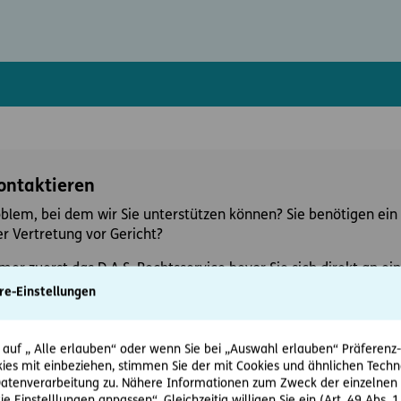
kontaktieren
oblem, bei dem wir Sie unterstützen können? Sie benötigen ein 
r Vertretung vor Gericht?
mer zuerst das D.A.S. Rechtsservice bevor Sie sich direkt an 
re-Einstellungen
 auf „ Alle erlauben“ oder wenn Sie bei „Auswahl erlauben“ Präferenz-, 
ies mit einbeziehen, stimmen Sie der mit Cookies und ähnlichen Techn
tenverarbeitung zu. Nähere Informationen zum Zweck der einzelnen 