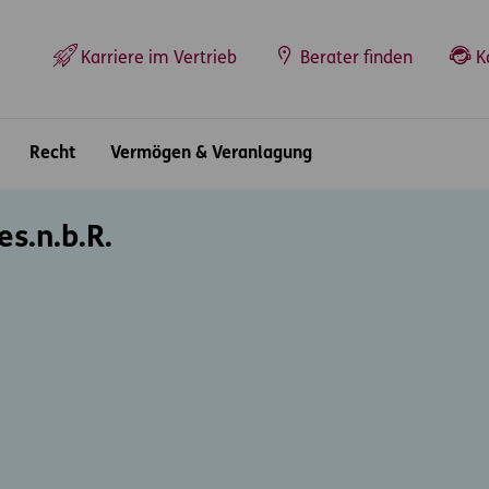
Top-Navigation
Karriere im Vertrieb
Berater finden
K
Recht
Vermögen & Veranlagung
es.n.b.R.