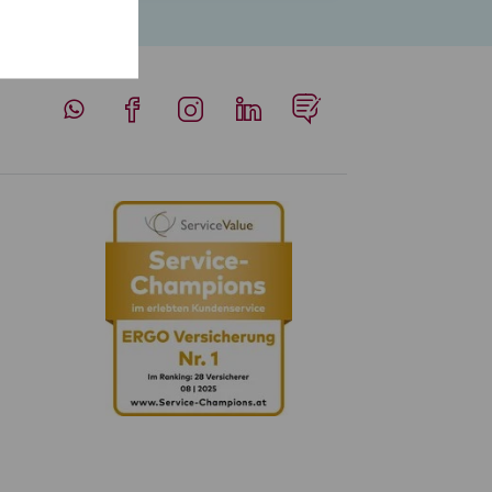
Whatsapp
Facebook
Instagram
LinkedIn
Blog