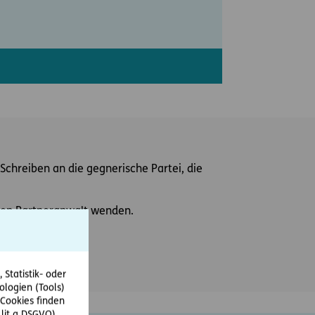
Schreiben an die gegnerische Partei, die
einen Partneranwalt wenden.
Statistik- oder
ologien (Tools)
Cookies finden