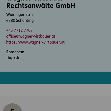
Rechtsanwälte GmbH
Wieninger Str.3
4780 Schärding
+43 7712 7707
office@wagner-virtbauer.at
https://www.wagner-virtbauer.at
Sprachen:
Englisch