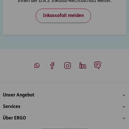
Ihnen der D.A.S. Inkasso-Rechtsschutz weiter.
Inkassofall melden
Whatsapp
Facebook
Instagram
LinkedIn
Blog
Inhaltsübersicht
Unser Angebot
Services
Über ERGO