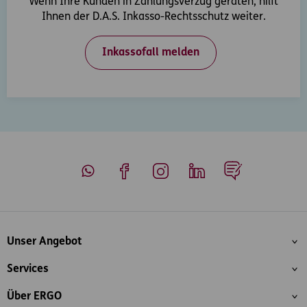
Wenn Ihre Kunden in Zahlungsverzug geraten, hilft
Ihnen der D.A.S. Inkasso-Rechtsschutz weiter.
Inkassofall melden
Whatsapp
Facebook
Instagram
LinkedIn
Blog
Inhaltsübersicht
Unser Angebot
Services
Über ERGO