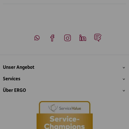
Whatsapp
Facebook
Instagram
LinkedIn
Blog
Inhaltsübersicht
Unser Angebot
Services
Über ERGO