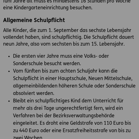
fünf Jahre alt muss es mindestens 16 Stunden pro Woche
eine Kindergarteneinrichtung besuchen.
Allgemeine Schulpflicht
Alle Kinder, die zum 1. September das sechste Lebensjahr
vollendet haben, sind schulpflichtig. Die Schulpflicht dauert
neun Jahre, also vom sechsten bis zum 15. Lebensjahr.
Die ersten vier Jahre muss eine Volks- oder
Sonderschule besucht werden.
Vom fünften bis zum achten Schuljahr kann die
Schulpflicht in einer Hauptschule, Neuen Mittelschule,
allgemeinbildenden höheren Schule oder Sonderschule
absolviert werden.
Bleibt ein schulpflichtiges Kind dem Unterricht für
mehr als drei Tage ungerechtfertigt fern, wird ein
Verfahren bei der Bezirksverwaltungsbehörde
eingeleitet. Es droht eine Geldstrafe von 110 Euro bis
zu 440 Euro oder eine Ersatzfreiheitsstrafe von bis zu
zwei Wochen.