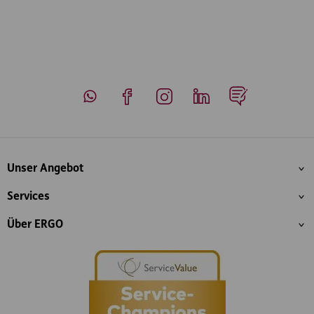
Whatsapp
Facebook
Instagram
LinkedIn
Blog
Inhaltsübersicht
Unser Angebot
Services
Über ERGO