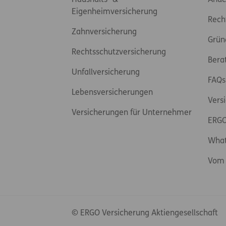
Haushalts- &
Ände
Eigenheimversicherung
Rech
Zahnversicherung
Grün
Rechtsschutzversicherung
Bera
Unfallversicherung
FAQs
Lebensversicherungen
Vers
Versicherungen für Unternehmer
ERGO
Wha
Vom 
© ERGO Versicherung Aktiengesellschaft