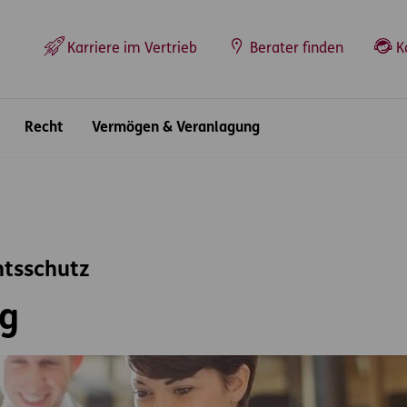
Top-Navigation
Karriere im Vertrieb
Berater finden
K
Recht
Vermögen & Veranlagung
htsschutz
g