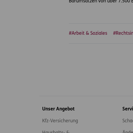
Barumsätzen von über 7.500 Eu
#Arbeit & Soziales
#Rechtsi
Inhaltsübersicht
Unser Angebot
Serv
Kfz-Versicherung
Scha