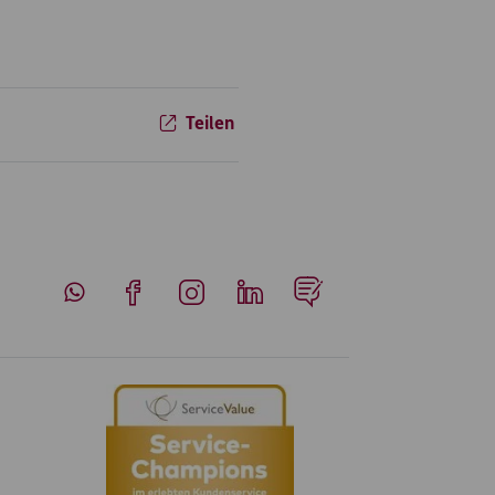
Teilen
Whatsapp
Facebook
Instagram
LinkedIn
Blog