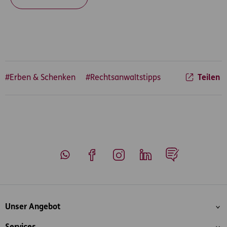
#Erben & Schenken
#Rechtsanwaltstipps
Teilen
Whatsapp
Facebook
Instagram
LinkedIn
Blog
Inhaltsübersicht
Unser Angebot