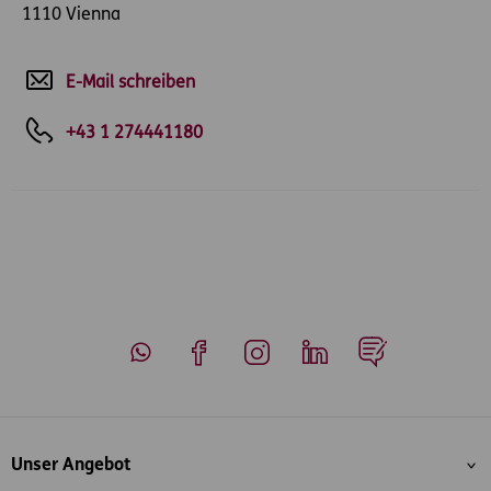
1110 Vienna
E-Mail schreiben
+43 1 274441180
Whatsapp
Facebook
Instagram
LinkedIn
Blog
Inhaltsübersicht
Unser Angebot