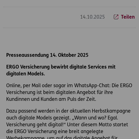
Inhaltsbereich
14.10.2025
Teilen
Presseaussendung 14. Oktober 2025
ERGO Versicherung bewirbt digitale Services mit
digitalen Models.
Online, per Mail oder sogar im WhatsApp-Chat: Die ERGO
Versicherung ist beim digitalen Angebot für ihre
Kundinnen und Kunden am Puls der Zeit.
Dazu passend werden in der aktuellen Herbstkampagne
auch digitale Models gezeigt. „Wann und wo? Egal.
Versicherung geht digital!“ Unter diesem Motto startet
die ERGO Versicherung eine breit angelegte
Werbekampagne, um auf das digitale Angebot für