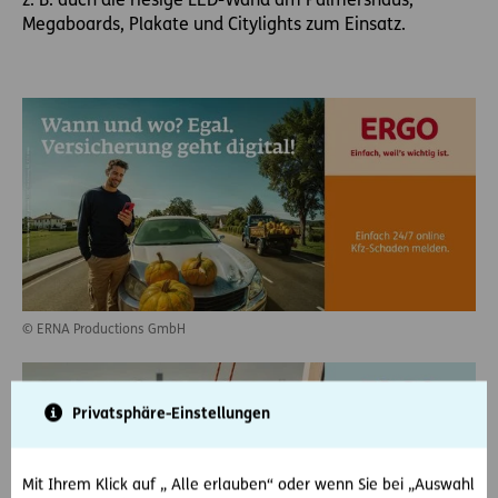
z. B. auch die riesige LED-Wand am Palmershaus,
Megaboards, Plakate und Citylights zum Einsatz.
© ERNA Productions GmbH
Privatsphäre-Einstellungen
Mit Ihrem Klick auf „ Alle erlauben“ oder wenn Sie bei „Auswahl