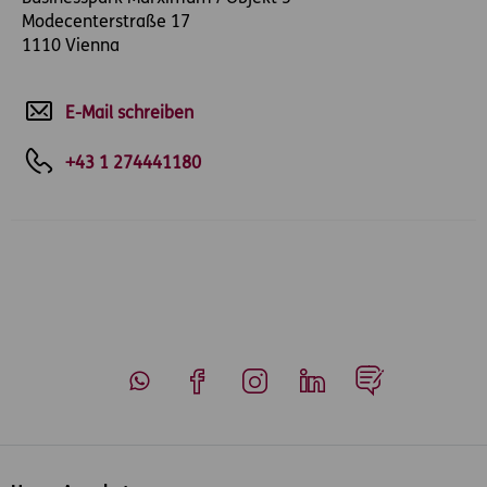
Modecenterstraße 17
1110 Vienna
E-Mail schreiben
+43 1 274441180
Whatsapp
Facebook
Instagram
LinkedIn
Blog
Inhaltsübersicht