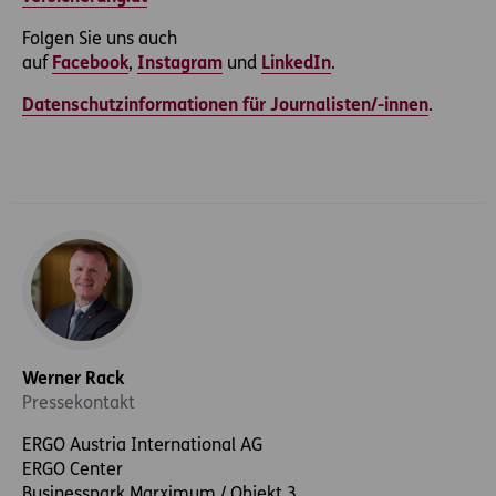
Folgen Sie uns auch
auf
Facebook
,
Instagram
und
LinkedIn
.
Datenschutzinformationen für Journalisten/-innen
.
Werner Rack
Pressekontakt
ERGO Austria International AG
ERGO Center
Businesspark Marximum / Objekt 3