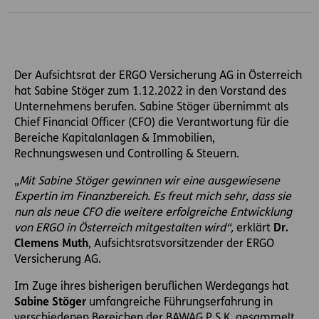
Der Aufsichtsrat der ERGO Versicherung AG in Österreich
hat Sabine Stöger zum 1.12.2022 in den Vorstand des
Unternehmens berufen. Sabine Stöger übernimmt als
Chief Financial Officer (CFO) die Verantwortung für die
Bereiche Kapitalanlagen & Immobilien,
Rechnungswesen und Controlling & Steuern.
„
Mit Sabine Stöger gewinnen wir eine ausgewiesene
Expertin im Finanzbereich. Es freut mich sehr, dass sie
nun als neue CFO die weitere erfolgreiche Entwicklung
von ERGO in Österreich mitgestalten wird“,
erklärt
Dr.
Clemens Muth
, Aufsichtsratsvorsitzender der ERGO
Versicherung AG.
Im Zuge ihres bisherigen beruflichen Werdegangs hat
Sabine Stöger
umfangreiche Führungserfahrung in
verschiedenen Bereichen der BAWAG P.S.K. gesammelt.