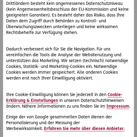
Drittländern besteht kein angemessenes Datenschutzniveau
(kein Angemessenheitsbeschluss der EU-Kommission und keine
geeigneten Garantien). Es besteht daher das Risiko, dass Ihre
Daten dem Zugriff durch Behörden zu Kontroll- und
Überwachungszwecken unterliegen und keine wirksamen
Rechtsbehelfe zur Verfügung stehen.
Dadurch verbessert sich für Sie die Navigation. Für uns
vereinfachen die Tools die Analyse der Websitenutzung und
Sabine Stöger, Chief Financial Officer (CFO)
unterstützen das Marketing. Wir setzen (technisch) notwendige
© Caroline Ströck​​​​​​​
Cookies, Statistik- und Marketing-Cookies ein. Notwendige
Cookies werden immer gespeichert. Alle anderen Cookies
Download
werden erst nach Ihrer Einwilligung aktiviert.
Ihre Cookie-Einwilligung können Sie jederzeit in den
Cookie-
Erklärung & Einstellungen
in unseren Datenschutzhinweisen
ändern. Nähere Informationen zu uns finden Sie im
Impressum
.
Einige der von Google gesammelten Daten dienen der
Personalisierung und der Messung der
Werbewirksamkeit.
Erfahren Sie mehr über diesen Anbieter.