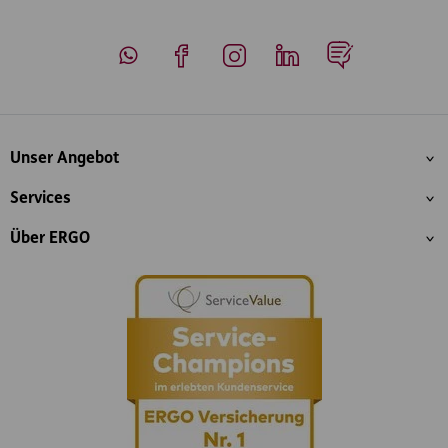
Whatsapp
Facebook
Instagram
LinkedIn
Blog
Inhaltsübersicht
Unser Angebot
Services
Über ERGO