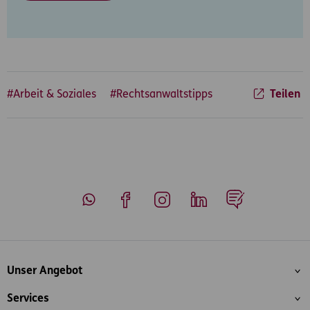
#Arbeit & Soziales
#Rechtsanwaltstipps
Teilen
Whatsapp
Facebook
Instagram
LinkedIn
Blog
Inhaltsübersicht
Unser Angebot
Services