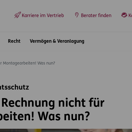
Top-Navigation
Karriere im Vertrieb
Berater finden
K
Recht
Vermögen & Veranlagung
ür Montagearbeiten! Was nun?
htsschutz
 Rechnung nicht für
eiten! Was nun?