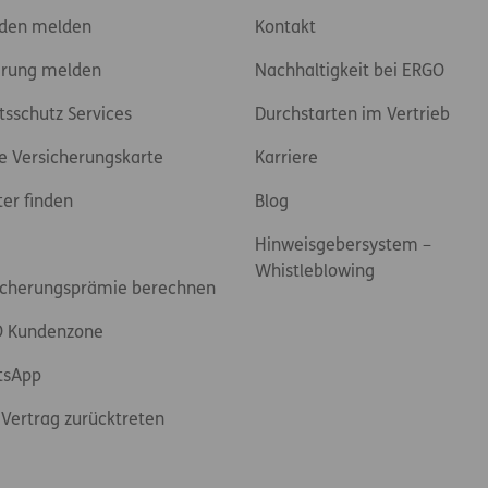
den melden
Kontakt
rung melden
Nachhaltigkeit bei ERGO
tsschutz Services
Durchstarten im Vertrieb
e Versicherungskarte
Karriere
ter finden
Blog
Hinweisgebersystem –
Whistleblowing
icherungsprämie berechnen
 Kundenzone
tsApp
Vertrag zurücktreten