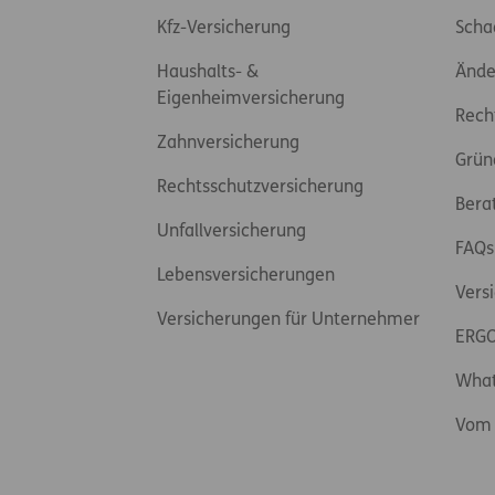
Kfz-Versicherung
Scha
Haushalts- &
Ände
Eigenheimversicherung
Rech
Zahnversicherung
Grün
Rechtsschutzversicherung
Bera
Unfallversicherung
FAQs
Lebensversicherungen
Vers
Versicherungen für Unternehmer
ERGO
Wha
Vom 