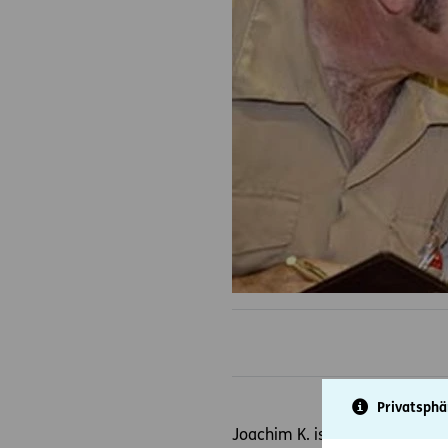
Privatsphä
Joachim K. ist Chef einer meta