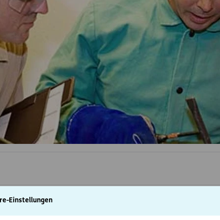
re-Einstellungen
llverarbeitenden Firma mit 13 Angestellten. Zu Spitzenzeiten a