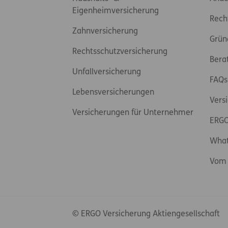
Eigenheimversicherung
Rech
Zahnversicherung
Grün
Rechtsschutzversicherung
Bera
Unfallversicherung
FAQs
Lebensversicherungen
Vers
Versicherungen für Unternehmer
ERGO
Wha
Vom 
© ERGO Versicherung Aktiengesellschaft