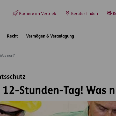
Top-Navigation
Karriere im Vertrieb
Berater finden
K
Recht
Vermögen & Veranlagung
 Was nun?
htsschutz
 12-Stunden-Tag! Was n