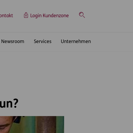
ontakt
Login Kundenzone
Suche
Newsroom
Services
Unternehmen
un?