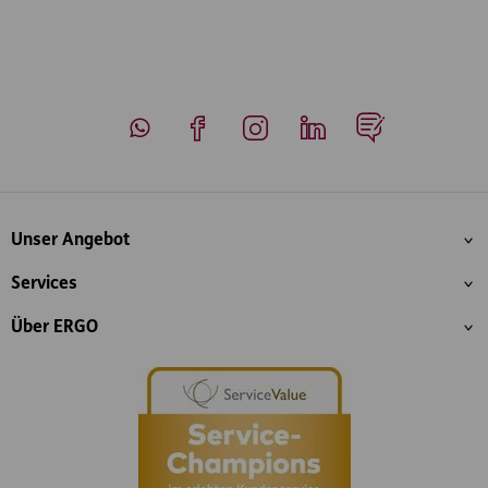
Whatsapp
Facebook
Instagram
LinkedIn
Blog
Inhaltsübersicht
Unser Angebot
Services
Über ERGO