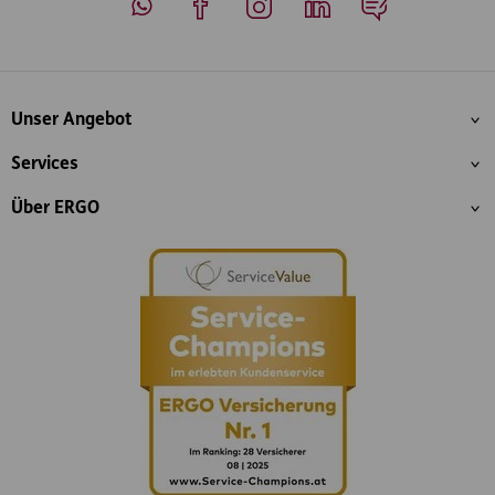
Whatsapp
Facebook
Instagram
LinkedIn
Blog
Inhaltsübersicht
Unser Angebot
Services
Über ERGO