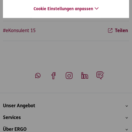
Cookie Einstellungen anpassen
#eKonsulent 15
Teilen
Whatsapp
Facebook
Instagram
LinkedIn
Blog
Inhaltsübersicht
Unser Angebot
Services
Über ERGO