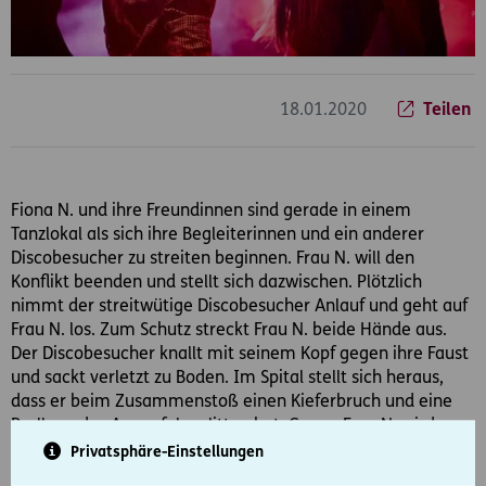
18.01.2020
Teilen
Fiona N. und ihre Freundinnen sind gerade in einem
Tanzlokal als sich ihre Begleiterinnen und ein anderer
Discobesucher zu streiten beginnen. Frau N. will den
Konflikt beenden und stellt sich dazwischen. Plötzlich
nimmt der streitwütige Discobesucher Anlauf und geht auf
Frau N. los. Zum Schutz streckt Frau N. beide Hände aus.
Der Discobesucher knallt mit seinem Kopf gegen ihre Faust
und sackt verletzt zu Boden. Im Spital stellt sich heraus,
dass er beim Zusammenstoß einen Kieferbruch und eine
Prellung des Augapfels erlitten hat. Gegen Frau N. wird
Anzeige wegen vorsätzlicher schwerer Körperverletzung
Privatsphäre-Einstellungen
erstattet.