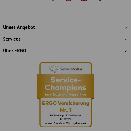
Whatsapp
Facebook
Instagram
LinkedIn
Blog
Inhaltsübersicht
Unser Angebot
Services
Über ERGO