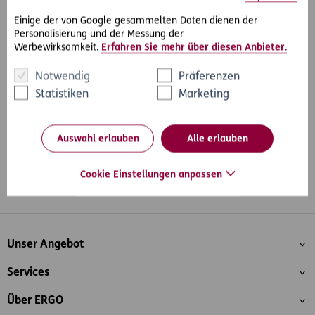
Einige der von Google gesammelten Daten dienen der
Personalisierung und der Messung der
Werbewirksamkeit.
Erfahren Sie mehr über diesen Anbieter.
#Rechtsprechung
#Kinder & Unterhalt
Teilen
Notwendig
Präferenzen
Statistiken
Marketing
Auswahl erlauben
Alle erlauben
Cookie Einstellungen anpassen
Whatsapp
Facebook
Instagram
LinkedIn
Blog
Inhaltsübersicht
Unser Angebot
Services
Über ERGO