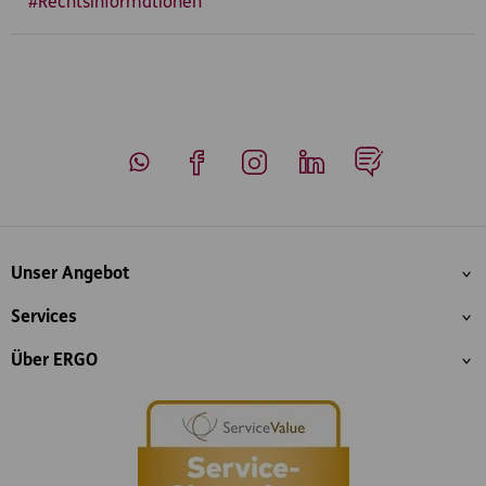
#Rechtsinformationen
Whatsapp
Facebook
Instagram
LinkedIn
Blog
Inhaltsübersicht
Unser Angebot
Services
Über ERGO