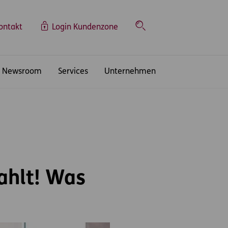
ontakt
Login Kundenzone
Suche
Newsroom
Services
Unternehmen
ahlt! Was