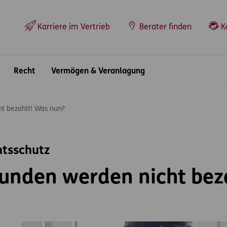
Top-Navigation
Karriere im Vertrieb
Berater finden
K
Recht
Vermögen & Veranlagung
t bezahlt! Was nun?
htsschutz
tunden werden nicht bez