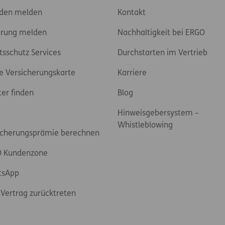
den melden
Kontakt
rung melden
Nachhaltigkeit bei ERGO
tsschutz Services
Durchstarten im Vertrieb
e Versicherungskarte
Karriere
ter finden
Blog
Hinweisgebersystem –
Whistleblowing
icherungsprämie berechnen
 Kundenzone
tsApp
Vertrag zurücktreten