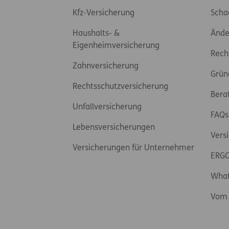
Kfz-Versicherung
Scha
Haushalts- &
Ände
Eigenheimversicherung
Rech
Zahnversicherung
Grün
Rechtsschutzversicherung
Bera
Unfallversicherung
FAQs
Lebensversicherungen
Vers
Versicherungen für Unternehmer
ERGO
Wha
Vom 