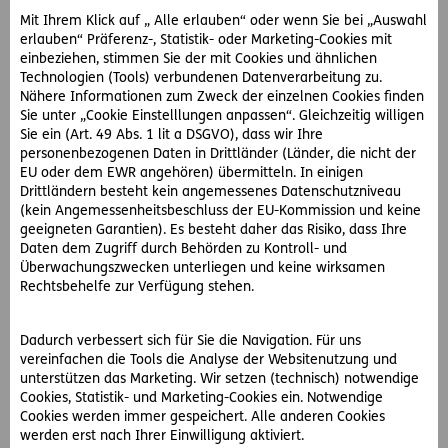
Vertretung im Alter – was leistet eine
Mit Ihrem Klick auf „ Alle erlauben“ oder wenn Sie bei „Auswahl
Vorsorgevollmacht?
erlauben“ Präferenz-, Statistik- oder Marketing-Cookies mit
einbeziehen, stimmen Sie der mit Cookies und ähnlichen
Werden Sie auf Dauer nicht entscheidungsfähig, so wird
Technologien (Tools) verbundenen Datenverarbeitung zu.
eine Person dringend nötig, die für Sie agieren und Sie
Nähere Informationen zum Zweck der einzelnen Cookies finden
vertreten kann.
Sie unter „Cookie Einstelllungen anpassen“. Gleichzeitig willigen
Sie ein (Art. 49 Abs. 1 lit a DSGVO), dass wir Ihre
Ihre nächsten Angehörigen können nur beschränkt
personenbezogenen Daten in Drittländer (Länder, die nicht der
„automatisch“ für Sie tätig werden. Das Gesetz sieht vor,
EU oder dem EWR angehören) übermitteln. In einigen
dass psychisch erkrankte oder behinderte Personen von
Drittländern besteht kein angemessenes Datenschutzniveau
(kein Angemessenheitsbeschluss der EU-Kommission und keine
ihren nächsten Angehörigen (wie Kinder, Ehegatten oder
geeigneten Garantien). Es besteht daher das Risiko, dass Ihre
Lebensgefährten) wohl vertreten werden können, aber
Daten dem Zugriff durch Behörden zu Kontroll- und
nur bei „Rechtsgeschäften des täglichen Lebens“ und
Überwachungszwecken unterliegen und keine wirksamen
um Ansprüche auf Pflegegeld, Invaliditätspension etc.
Rechtsbehelfe zur Verfügung stehen.
geltend zu machen.
Dadurch verbessert sich für Sie die Navigation. Für uns
vereinfachen die Tools die Analyse der Websitenutzung und
Verfügung behördlich regeln
unterstützen das Marketing. Wir setzen (technisch) notwendige
Zwecks Klarstellung, welcher von allenfalls mehreren
Cookies, Statistik- und Marketing-Cookies ein. Notwendige
Cookies werden immer gespeichert. Alle anderen Cookies
Angehörigen vertretungsbefugt ist, muss eine
werden erst nach Ihrer Einwilligung aktiviert.
Registrierung beim Österreichischen Zentralen