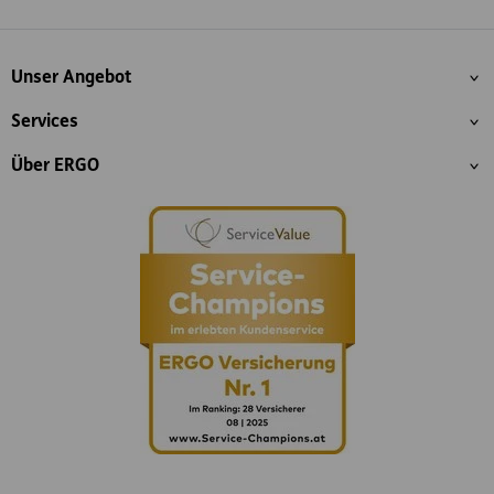
Whatsapp
Facebook
Instagram
LinkedIn
Blog
Inhaltsübersicht
Unser Angebot
Services
Über ERGO