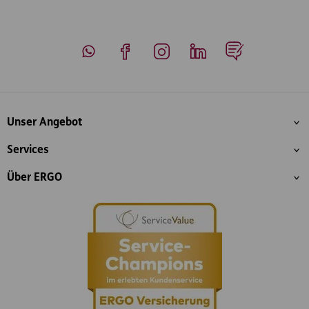
Whatsapp
Facebook
Instagram
LinkedIn
Blog
Inhaltsübersicht
Unser Angebot
Services
Über ERGO