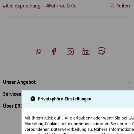
#Rechtsprechung
#Fahrrad & Co
Teilen
Whatsapp
Facebook
Instagram
LinkedIn
Blog
Inhaltsübersicht
Unser Angebot
Services
Privatsphäre-Einstellungen
Über ERGO
Mit Ihrem Klick auf „ Alle erlauben“ oder wenn Sie bei „Au
Marketing-Cookies mit einbeziehen, stimmen Sie der mit 
verbundenen Datenverarbeitung zu. Nähere Informationen