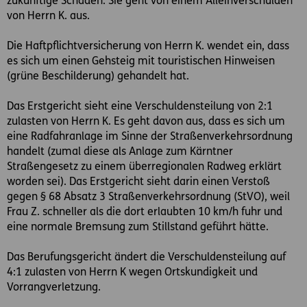
zukünftige Schäden. Sie geht von einem Alleinverschulden
von Herrn K. aus.
Die Haftpflichtversicherung von Herrn K. wendet ein, dass
es sich um einen Gehsteig mit touristischen Hinweisen
(grüne Beschilderung) gehandelt hat.
Das Erstgericht sieht eine Verschuldensteilung von 2:1
zulasten von Herrn K. Es geht davon aus, dass es sich um
eine Radfahranlage im Sinne der Straßenverkehrsordnung
handelt (zumal diese als Anlage zum Kärntner
Straßengesetz zu einem überregionalen Radweg erklärt
worden sei). Das Erstgericht sieht darin einen Verstoß
gegen § 68 Absatz 3 Straßenverkehrsordnung (StVO), weil
Frau Z. schneller als die dort erlaubten 10 km/h fuhr und
eine normale Bremsung zum Stillstand geführt hätte.
Das Berufungsgericht ändert die Verschuldensteilung auf
4:1 zulasten von Herrn K wegen Ortskundigkeit und
Vorrangverletzung.