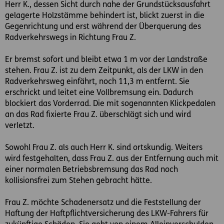
Herr K., dessen Sicht durch nahe der Grundstücksausfahrt
gelagerte Holzstämme behindert ist, blickt zuerst in die
Gegenrichtung und erst während der Überquerung des
Radverkehrswegs in Richtung Frau Z.
Er bremst sofort und bleibt etwa 1 m vor der Landstraße
stehen. Frau Z. ist zu dem Zeitpunkt, als der LKW in den
Radverkehrsweg einfährt, noch 11,3 m entfernt. Sie
erschrickt und leitet eine Vollbremsung ein. Dadurch
blockiert das Vorderrad. Die mit sogenannten Klickpedalen
an das Rad fixierte Frau Z. überschlägt sich und wird
verletzt.
Sowohl Frau Z. als auch Herr K. sind ortskundig. Weiters
wird festgehalten, dass Frau Z. aus der Entfernung auch mit
einer normalen Betriebsbremsung das Rad noch
kollisionsfrei zum Stehen gebracht hätte.
Frau Z. möchte Schadenersatz und die Feststellung der
Haftung der Haftpflichtversicherung des LKW-Fahrers für