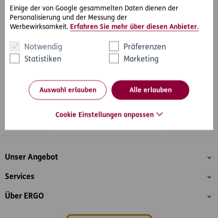
Einige der von Google gesammelten Daten dienen der
Personalisierung und der Messung der
Werbewirksamkeit.
Erfahren Sie mehr über diesen Anbieter.
#Rechtsfälle
#Internet & Datenschutz
Teilen
Notwendig
Präferenzen
Statistiken
Marketing
Auswahl erlauben
Alle erlauben
Cookie Einstellungen anpassen
Whatsapp
Facebook
Instagram
LinkedIn
Blog
Inhaltsübersicht
Unser Angebot
Services
Über ERGO