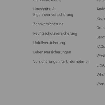
Kfz-Versicherung
Scha
Haushalts- &
Ände
Eigenheimversicherung
Rech
Zahnversicherung
Grün
Rechtsschutzversicherung
Bera
Unfallversicherung
FAQs
Lebensversicherungen
Vers
Versicherungen für Unternehmer
ERGO
Wha
Vom 