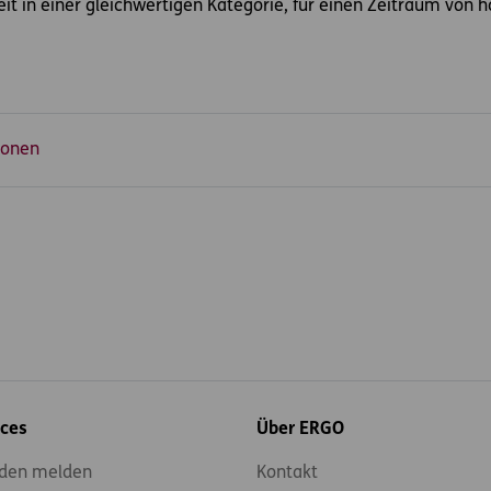
it in einer gleichwertigen Kategorie, für einen Zeitraum von 
ionen
ices
Über ERGO
den melden
Kontakt