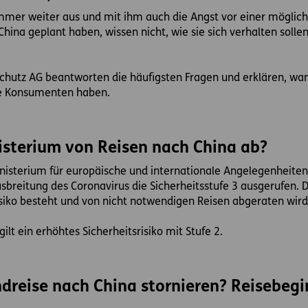
immer weiter aus und mit ihm auch die Angst vor einer möglic
China geplant haben, wissen nicht, wie sie sich verhalten sollen
sschutz AG beantworten die häufigsten Fragen und erklären, wa
te Konsumenten haben.
sterium von Reisen nach China ab?
isterium für europäische und internationale Angelegenheiten 
sbreitung des Coronavirus die Sicherheitsstufe 3 ausgerufen. D
isiko besteht und von nicht notwendigen Reisen abgeraten wird
gilt ein erhöhtes Sicherheitsrisiko mit Stufe 2.
dreise nach China stornieren? Reisebeg