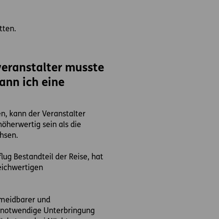
tten.
veranstalter musste
ann ich eine
n, kann der Veranstalter
öherwertig sein als die
hsen.
lug Bestandteil der Reise, hat
leichwertigen
rmeidbarer und
e notwendige Unterbringung