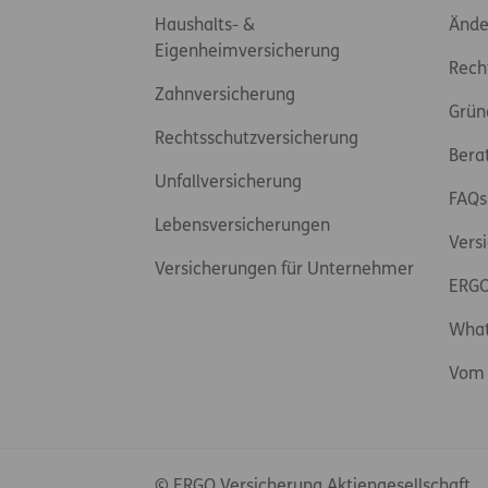
Haushalts- &
Ände
Eigenheimversicherung
Rech
Zahnversicherung
Grün
Rechtsschutzversicherung
Bera
Unfallversicherung
FAQs
Lebensversicherungen
Vers
Versicherungen für Unternehmer
ERGO
Wha
Vom 
© ERGO Versicherung Aktiengesellschaft