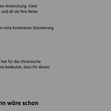
hen Ansteckung. Viele
 und ob sie ihre Reise
nn eine kostenlose Stornierung
hat für die chinesische
as bedeutet, dass für dieses
.
inn wäre schon