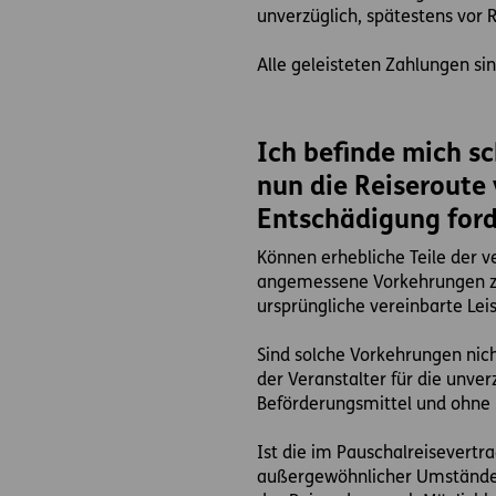
unverzüglich, spätestens vor 
Alle geleisteten Zahlungen si
Ich befinde mich s
nun die Reiseroute 
Entschädigung for
Können erhebliche Teile der v
angemessene Vorkehrungen zur
ursprüngliche vereinbarte Le
Sind solche Vorkehrungen nicht
der Veranstalter für die unve
Beförderungsmittel und ohne
Ist die im Pauschalreisevert
außergewöhnlicher Umstände n