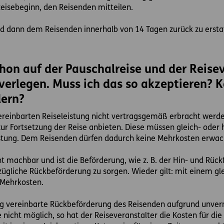
Reisebeginn, den Reisenden mitteilen.
nd dann dem Reisenden innerhalb von 14 Tagen zurück zu ersta
chon auf der Pauschalreise und der Reise
verlegen. Muss ich das so akzeptieren? K
dern?
ereinbarten Reiseleistung nicht vertragsgemäß erbracht werde
 Fortsetzung der Reise anbieten. Diese müssen gleich- oder h
istung. Dem Reisenden dürfen dadurch keine Mehrkosten erwac
 machbar und ist die Beförderung, wie z. B. der Hin- und Rückf
rzügliche Rückbeförderung zu sorgen. Wieder gilt: mit einem g
 Mehrkosten.
rag vereinbarte Rückbeförderung des Reisenden aufgrund unve
icht möglich, so hat der Reiseveranstalter die Kosten für di