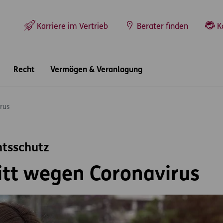
Top-Navigation
Karriere im Vertrieb
Berater finden
K
Recht
Vermögen & Veranlagung
rus
htsschutz
itt wegen Coronavirus