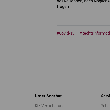
des Reisenden, nach Möglichke
tragen.
#Covid-19
#Rechtsinformat
Inhaltsübersicht
Unser Angebot
Serv
Kfz-Versicherung
Scha